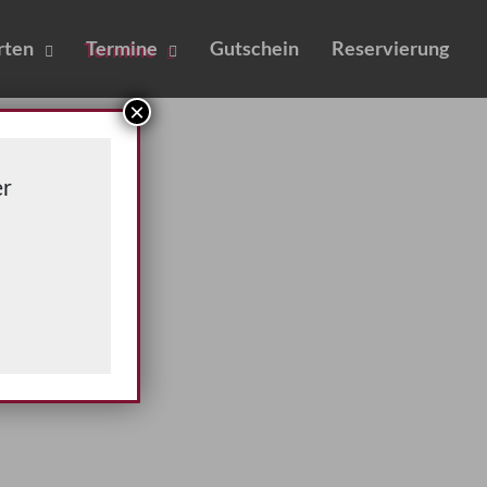
rten
Termine
Gutschein
Reservierung
×
r
