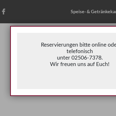
Speise- & Getränkeka
Reservierungen bitte online ode
telefonisch

unter 02506-7378.

Wir freuen uns auf Euch!
