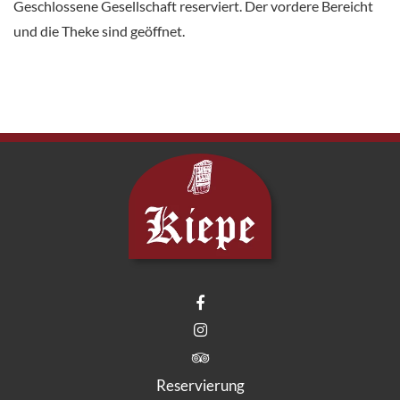
Geschlossene Gesellschaft reserviert. Der vordere Bereicht
und die Theke sind geöffnet.
Reservierung